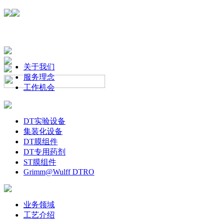
关于我们
服务理念
工作机会
DT实验设备
集装化设备
DT膜组件
DT专用药剂
ST膜组件
Grimm@Wulff DTRO
业务领域
工艺介绍