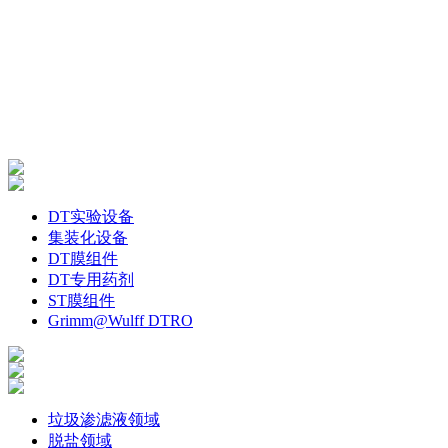
DT实验设备
集装化设备
DT膜组件
DT专用药剂
ST膜组件
Grimm@Wulff DTRO
垃圾渗滤液领域
脱盐领域