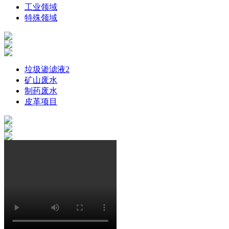
工业领域
特殊领域
垃圾渗滤液2
矿山废水
制药废水
皮革项目