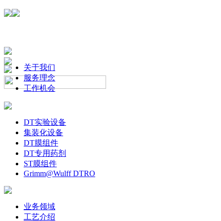
关于我们
服务理念
工作机会
DT实验设备
集装化设备
DT膜组件
DT专用药剂
ST膜组件
Grimm@Wulff DTRO
业务领域
工艺介绍