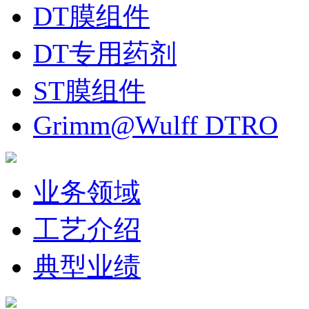
DT膜组件
DT专用药剂
ST膜组件
Grimm@Wulff DTRO
业务领域
工艺介绍
典型业绩