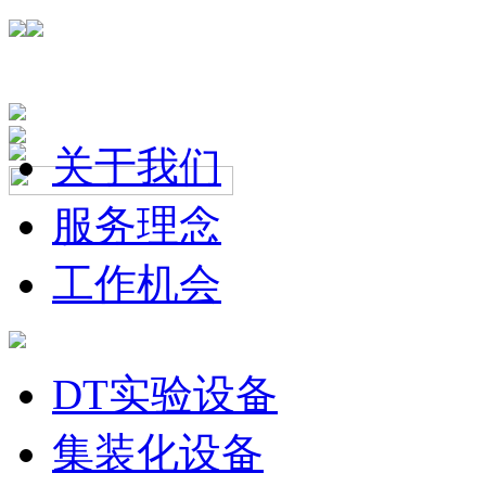
关于我们
服务理念
工作机会
DT实验设备
集装化设备